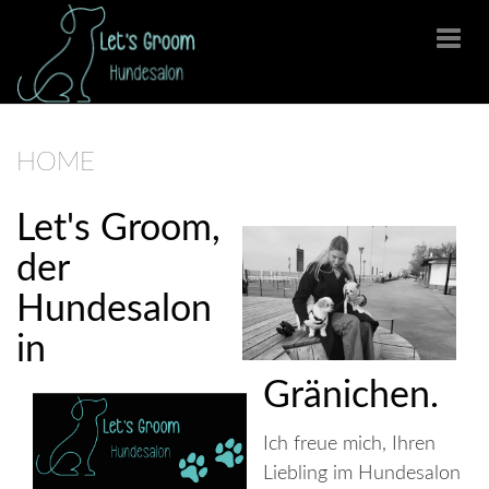
Togg
navi
HOME
Let's Groom,
der
Hundesalon
in
Gränichen.
Ich freue mich, Ihren
Liebling im Hundesalon